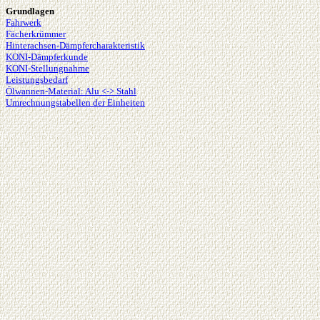
Grundlagen
Fahrwerk
Fächerkrümmer
Hinterachsen-Dämpfercharakteristik
KONI-Dämpferkunde
KONI-Stellungnahme
Leistungsbedarf
Ölwannen-Material: Alu <-> Stahl
Umrechnungstabellen der Einheiten